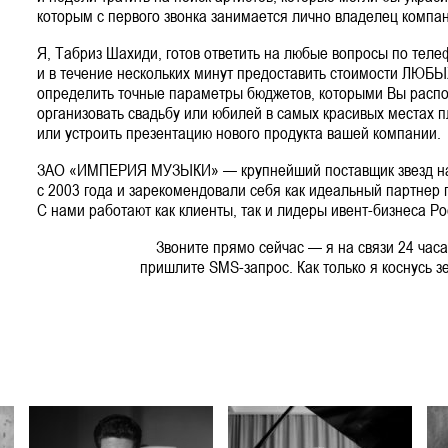
которым с первого звонка занимается лично владелец компа
Я, Табриз Шахиди, готов ответить на любые вопросы по тел
и в течение нескольких минут предоставить стоимости ЛЮБЫ
определить точные параметры бюджетов, которыми Вы распо
организовать свадьбу или юбилей в самых красивых местах 
или устроить презентацию нового продукта вашей компании.
ЗАО «ИМПЕРИЯ МУЗЫКИ» — крупнейший поставщик звезд на 
с 2003 года и зарекомендовали себя как идеальный партнер 
С нами работают как клиенты, так и лидеры ивент-бизнеса Ро
Звоните прямо сейчас — я на связи 24 часа
пришлите SMS-запрос. Как только я коснусь з