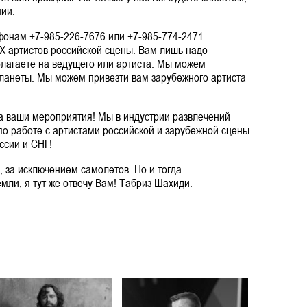
нии.
ефонам +7-985-226-7676 или +7-985-774-2471
Х артистов российской сцены. Вам лишь надо
лагаете на ведущего или артиста. Мы можем
планеты. Мы можем привезти вам зарубежного артиста
ваши мероприятия! Мы в индустрии развлечений
по работе с артистами российской и зарубежной сцены.
ссии и СНГ!
, за исключением самолетов. Но и тогда
емли, я тут же отвечу Вам! Табриз Шахиди.