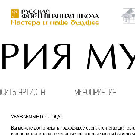
асить артиста
Мероприятия
УВАЖАЕМЫЕ ГОСПОДА!
Вы можете долго искать подходящее event-агентство для ор
и недели тратить на поиск артистов, которые могли бы украси