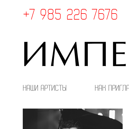
+7 985 226 7676
Наши артисты
Как пригл